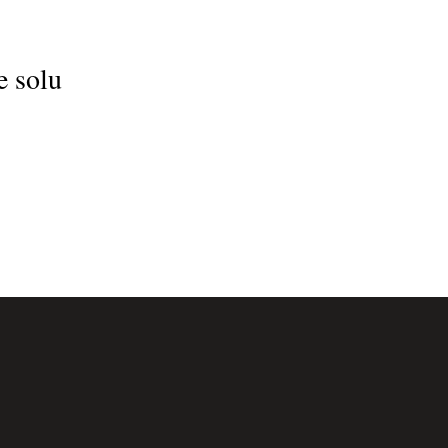
e solu