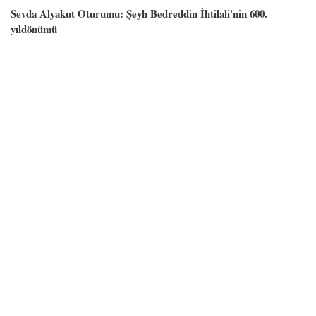
Sevda Alyakut Oturumu: Şeyh Bedreddin İhtilali'nin 600.
yıldönümü