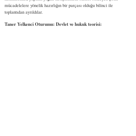
mücadelelere yönelik hazırlığın bir parçası olduğu bilinci ile
toplantıdan ayrıldılar.
Taner Yelkenci Oturumu: Devlet ve hukuk teorisi: