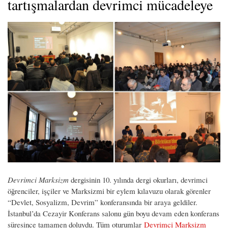
tartışmalardan devrimci mücadeleye
Devrimci Marksizm
dergisinin 10. yılında dergi okurları, devrimci
öğrenciler, işçiler ve Marksizmi bir eylem kılavuzu olarak görenler
“Devlet, Sosyalizm, Devrim” konferansında bir araya geldiler.
İstanbul’da Cezayir Konferans salonu gün boyu devam eden konferans
süresince tamamen doluydu. Tüm oturumlar
Devrimci Marksizm