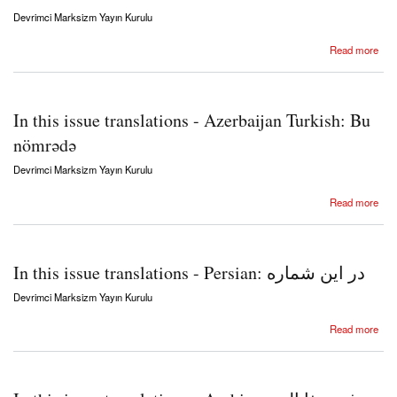
Devrimci Marksizm Yayın Kurulu
about In this issue translations - French: Dans ce numéro
Read more
In this issue translations - Azerbaijan Turkish: Bu
nömrədə
Devrimci Marksizm Yayın Kurulu
about In this issue translations - Azerbaijan Turkish: Bu nömrədə
Read more
In this issue translations - Persian: در این شماره
Devrimci Marksizm Yayın Kurulu
about In this issue translations - Persian: در این شماره
Read more