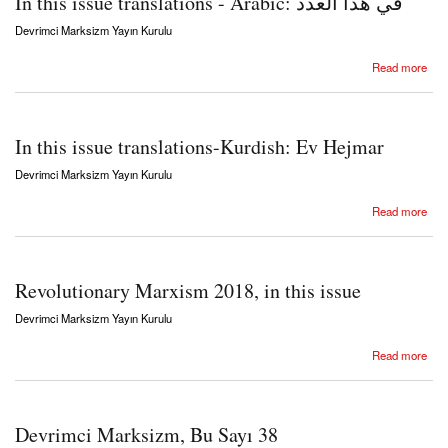
In this issue translations - Arabic: في هذا العدد
Devrimci Marksizm Yayın Kurulu
about In this issue translations - Arabic: في هذا العدد
Read more
In this issue translations-Kurdish: Ev Hejmar
Devrimci Marksizm Yayın Kurulu
about In this issue translations-Kurdish: Ev Hejmar
Read more
Revolutionary Marxism 2018, in this issue
Devrimci Marksizm Yayın Kurulu
about Revolutionary Marxism 2018, in this issue
Read more
Devrimci Marksizm, Bu Sayı 38