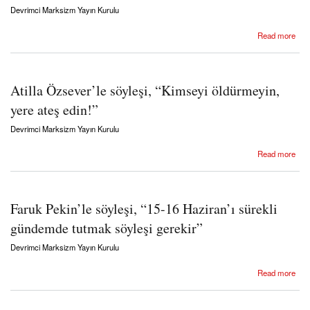
Devrimci Marksizm Yayın Kurulu
about Devrimci Marksizm, Bu Sayı 38
Read more
Atilla Özsever’le söyleşi, “Kimseyi öldürmeyin,
yere ateş edin!”
Devrimci Marksizm Yayın Kurulu
about Atilla Özsever’le söyleşi, “Kimseyi öldürmeyin, yere ateş edin!”
Read more
Faruk Pekin’le söyleşi, “15-16 Haziran’ı sürekli
gündemde tutmak söyleşi gerekir”
Devrimci Marksizm Yayın Kurulu
about Faruk Pekin’le söyleşi, “15-16 Haziran’ı sürekli gündemde tutmak söyleşi gerekir”
Read more